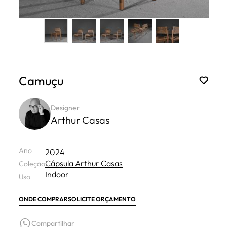
Camuçu
Designer
Arthur Casas
Ano
2024
Cápsula Arthur Casas
Coleção
Indoor
Uso
ONDE COMPRAR
SOLICITE ORÇAMENTO
Compartilhar