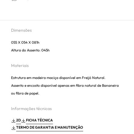
Dimensões
055 X 054 X 081h
Altura do Assento: 045h
Materiais
Estrutura em madeira maciça disponível em Freijó Natural.
Assento e encosto disponível apenas em fibra natural de Bananeira
ou fibra de papel.
Informações técnicas
2D
FICHA TÉCNICA
TERMO DE GARANTIA E MANUTENÇÃO