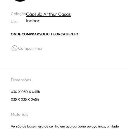
Coleção
Cápsula Arthur Casas
Indoor
Uso
ONDE COMPRAR
SOLICITE ORÇAMENTO
Compartilhar
Dimensões
030 X 030 X 045h
035 X 035 X 045h
Materiais
Versão de base mesa de centro em aço carbono ou aço inox, pintado