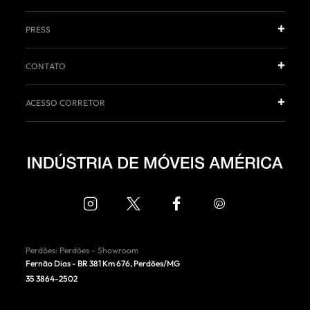
PRESS
CONTATO
ACESSO CORRETOR
Perdões
:
Perdões - Showroom
Fernão Dias - BR 381 Km 676
,
Perdões
/
MG
35 3864-2502