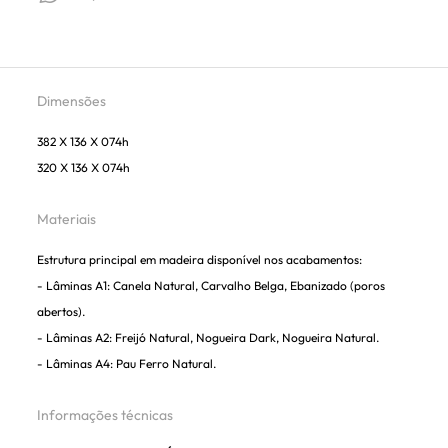
Dimensões
382 X 136 X 074h
320 X 136 X 074h
Materiais
Estrutura principal em madeira disponível nos acabamentos:
- Lâminas A1: Canela Natural, Carvalho Belga, Ebanizado (poros
abertos).
- Lâminas A2: Freijó Natural, Nogueira Dark, Nogueira Natural.
- Lâminas A4: Pau Ferro Natural.
Informações técnicas