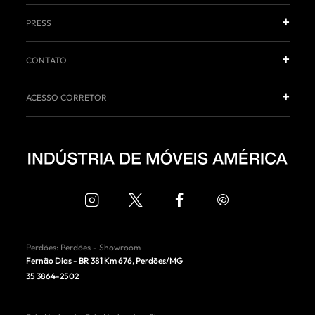
PRESS
CONTATO
ACESSO CORRETOR
Perdões
:
Perdões - Showroom
Fernão Dias - BR 381 Km 676
,
Perdões
/
MG
35 3864-2502