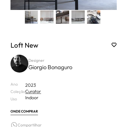
Loft New
Designer
Giorgio Bonaguro
Ano
2023
Curator
Coleção
Indoor
Uso
ONDE COMPRAR
Compartilhar