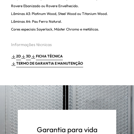
Rovere Ebanizado ou Rovere Envelhecido.
Lâminas A3: Platinum Wood, Steel Wood ou Titanium Wood.
Lâminas A4: Pau Ferro Natural.
Cores especiais Sayerlack, Máster Chromo e metálicas.
Informações técnicas
2D
3D
FICHA TÉCNICA
TERMO DE GARANTIA E MANUTENÇÃO
Garantia para vida