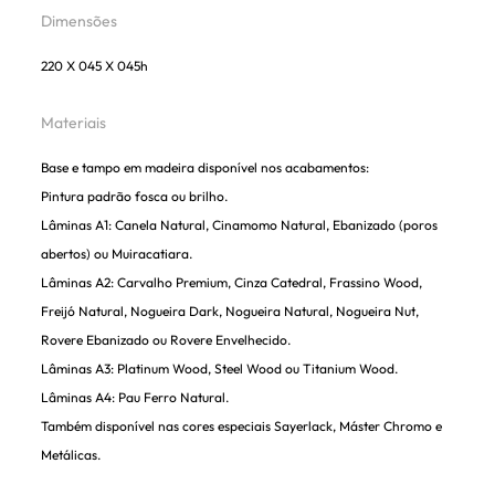
Dimensões
220 X 045 X 045h
Materiais
Base e tampo em madeira disponível nos acabamentos:
Pintura padrão fosca ou brilho.
Lâminas A1: Canela Natural, Cinamomo Natural, Ebanizado (poros
abertos) ou Muiracatiara.
Lâminas A2: Carvalho Premium, Cinza Catedral, Frassino Wood,
Freijó Natural, Nogueira Dark, Nogueira Natural, Nogueira Nut,
Rovere Ebanizado ou Rovere Envelhecido.
Lâminas A3: Platinum Wood, Steel Wood ou Titanium Wood.
Lâminas A4: Pau Ferro Natural.
Também disponível nas cores especiais Sayerlack, Máster Chromo e
Metálicas.