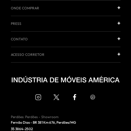
ONDE COMPRAR
PRESS
CONTATO
ACESSO CORRETOR
Perdões
:
Perdões - Showroom
Fernão Dias - BR 381 Km 676
,
Perdões
/
MG
35 3864-2502