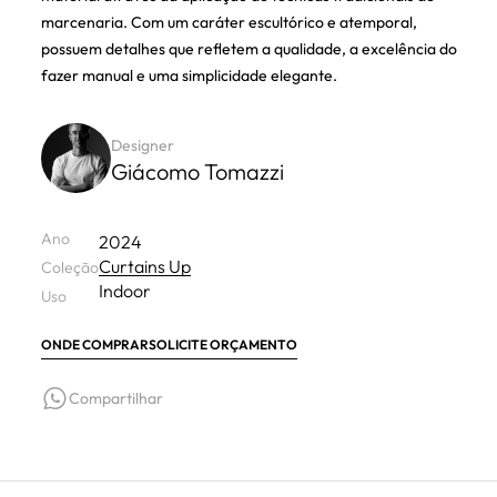
marcenaria. Com um caráter escultórico e atemporal,
possuem detalhes que refletem a qualidade, a excelência do
fazer manual e uma simplicidade elegante.
Designer
Giácomo Tomazzi
Ano
2024
Curtains Up
Coleção
Indoor
Uso
ONDE COMPRAR
SOLICITE ORÇAMENTO
Compartilhar