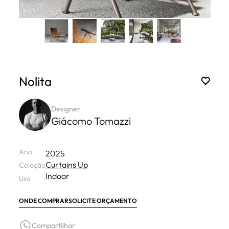
Nolita
Designer
Giácomo Tomazzi
Ano
2025
Curtains Up
Coleção
Indoor
Uso
ONDE COMPRAR
SOLICITE ORÇAMENTO
Compartilhar