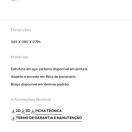
Dimensões
069 X 080 X 079h
Materiais
Estrutura em aço carbono disponível em pintura.
Assento e encosto em fibra de bananeira.
Braço disponível em lâminas padrão.
Informações técnicas
2D
3D
FICHA TÉCNICA
TERMO DE GARANTIA E MANUTENÇÃO