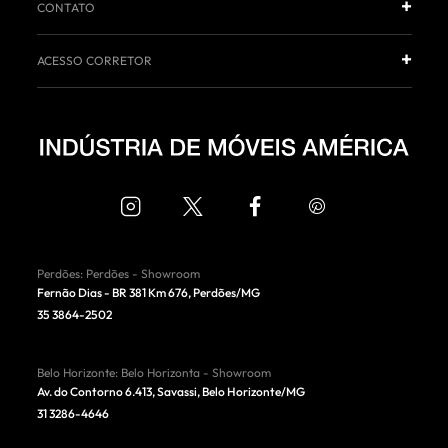
CONTATO
ACESSO CORRETOR
Perdões
:
Perdões - Showroom
Fernão Dias - BR 381 Km 676
,
Perdões
/
MG
35 3864-2502
Belo Horizonte
:
Belo Horizonta - Showroom
Av. do Contorno 6.413, Savassi
,
Belo Horizonte
/
MG
31 3286-4646