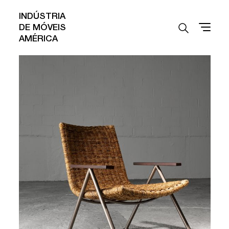
INDÚSTRIA
DE MÓVEIS
AMÉRICA