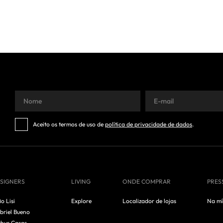
Aceito os termos de uso de
política de privacidade de dados
.
SIGNERS
LIVING
ONDE COMPRAR
PRES
io Lisi
Explore
Localizador de lojas
Na mí
briel Bueno