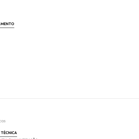
ÇAMENTO
cas
 TÉCNICA