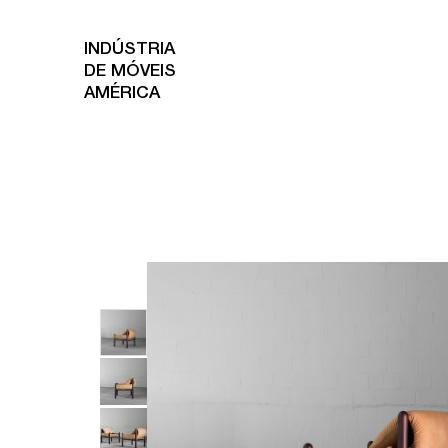
INDÚSTRIA
DE MÓVEIS
AMÉRICA
Aparadores
Bancos
Banquetas
B