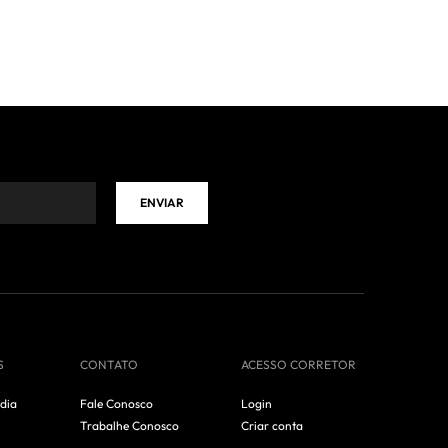
ENVIAR
S
CONTATO
ACESSO CORRETOR
dia
Fale Conosco
Login
Trabalhe Conosco
Criar conta