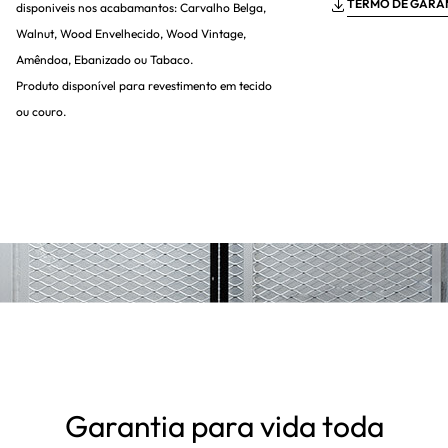
TERMO DE GARA
disponiveis nos acabamantos: Carvalho Belga,
Walnut, Wood Envelhecido, Wood Vintage,
Amêndoa, Ebanizado ou Tabaco.
Produto disponível para revestimento em tecido
ou couro.
Garantia para vida toda