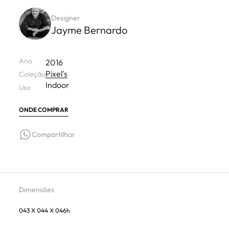
Designer
Jayme Bernardo
Ano
2016
Pixel's
Coleção
Indoor
Uso
ONDE COMPRAR
Compartilhar
Dimensões
043 X 044 X 046h