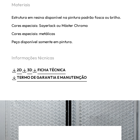
Materiais
Estrutura em resina disponível na pintura padrão fosca ou brilho.
Cores especiais: Sayerlack ou Máster Chromo
Cores especiais: metálicas
Peça disponível somente em pintura.
Informações técnicas
2D
3D
FICHA TÉCNICA
TERMO DE GARANTIA E MANUTENÇÃO