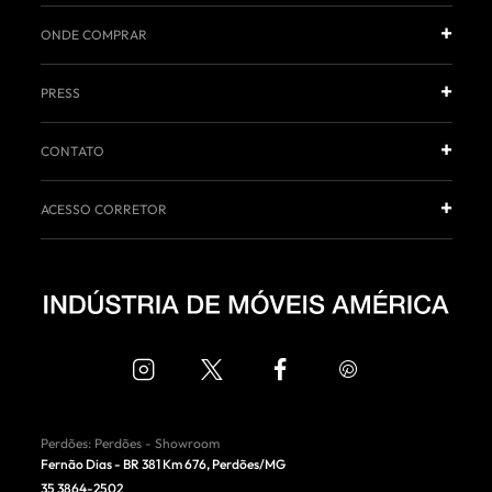
ONDE COMPRAR
PRESS
CONTATO
ACESSO CORRETOR
Perdões
:
Perdões - Showroom
Fernão Dias - BR 381 Km 676
,
Perdões
/
MG
35 3864-2502