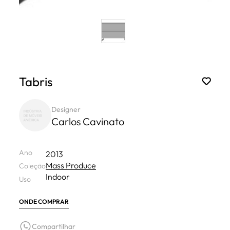
Tabris
Designer
Carlos Cavinato
Ano
2013
Mass Produce
Coleção
Indoor
Uso
ONDE COMPRAR
Compartilhar