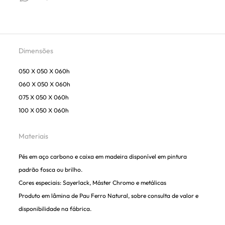
Dimensões
050 X 050 X 060h
060 X 050 X 060h
075 X 050 X 060h
100 X 050 X 060h
Materiais
Pés em aço carbono e caixa em madeira disponível em pintura
padrão fosca ou brilho.
Cores especiais: Sayerlack, Máster Chromo e metálicas
Produto em lâmina de Pau Ferro Natural, sobre consulta de valor e
disponibilidade na fábrica.