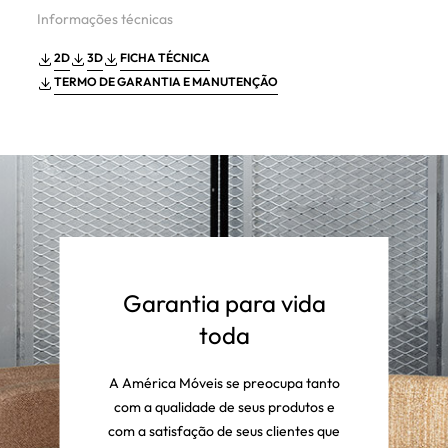
Informações técnicas
2D
3D
FICHA TÉCNICA
TERMO DE GARANTIA E MANUTENÇÃO
Garantia para vida
toda
A América Móveis se preocupa tanto
com a qualidade de seus produtos e
com a satisfação de seus clientes que