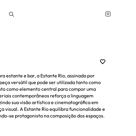
vaninhas e Penteadeiras
Estantes
Home
 estante e bar, a Estante Rio, assinada por
peça versátil que pode ser utilizada tanto como
nto como elemento central para compor uma
teriais contemporâneos reforça a linguagem
zindo sua visão artística e cinematográfica em
 visual. A Estante Rio equilibra funcionalidade e
ando-se protagonista na composição dos espaços.