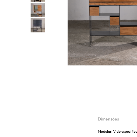
Dimensões
Modular. Vide especific