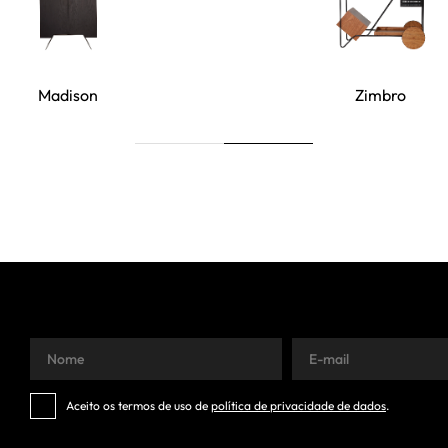
Madison
Zimbro
Aceito os termos de uso de
política de privacidade de dados
.