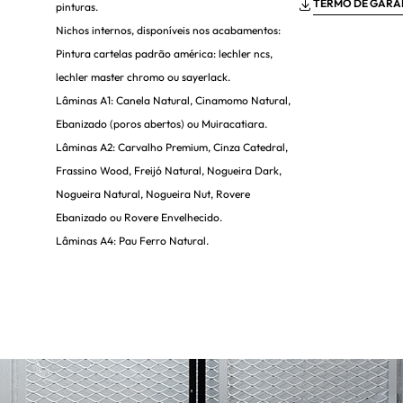
TERMO DE GARA
pinturas.
Nichos internos, disponíveis nos acabamentos:
Pintura cartelas padrão américa: lechler ncs,
lechler master chromo ou sayerlack.
Lâminas A1: Canela Natural, Cinamomo Natural,
Ebanizado (poros abertos) ou Muiracatiara.
Lâminas A2: Carvalho Premium, Cinza Catedral,
Frassino Wood, Freijó Natural, Nogueira Dark,
Nogueira Natural, Nogueira Nut, Rovere
Ebanizado ou Rovere Envelhecido.
Lâminas A4: Pau Ferro Natural.