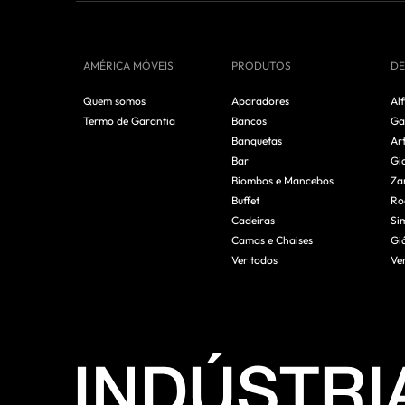
AMÉRICA MÓVEIS
PRODUTOS
DE
Quem somos
Aparadores
Alf
Termo de Garantia
Bancos
Ga
Banquetas
Ar
Bar
Gi
Biombos e Mancebos
Za
Buffet
Ro
Cadeiras
Si
Camas e Chaises
Gi
Ver todos
Ve