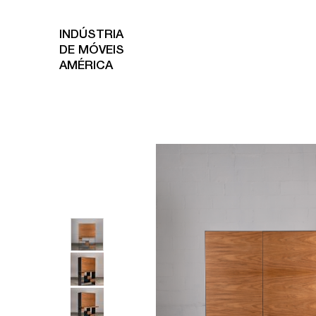
INDÚSTRIA
DE MÓVEIS
AMÉRICA
Aparadores
Bancos
Banquetas
B