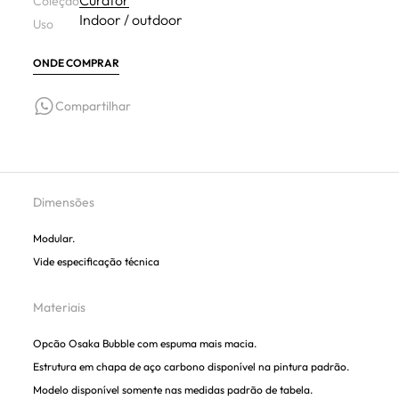
Curator
Coleção
Indoor / outdoor
Uso
ONDE COMPRAR
Compartilhar
Dimensões
Modular.
Vide especificação técnica
Materiais
Opcão Osaka Bubble com espuma mais macia.
Estrutura em chapa de aço carbono disponível na pintura padrão.
Modelo disponível somente nas medidas padrão de tabela.