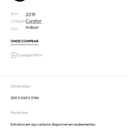
Ano
2019
Curator
Coleção
Indoor
Uso
ONDE COMPRAR
Compartilhar
Dimensões
200 X 043 X 076h
Materiais
Estrutura em aço carbono disponível em acabamentos: