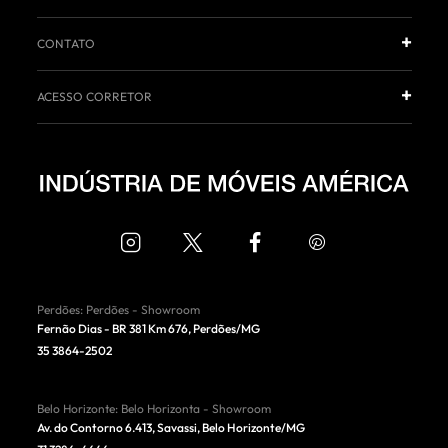
CONTATO
ACESSO CORRETOR
Perdões
:
Perdões - Showroom
Fernão Dias - BR 381 Km 676
,
Perdões
/
MG
35 3864-2502
Belo Horizonte
:
Belo Horizonta - Showroom
Av. do Contorno 6.413, Savassi
,
Belo Horizonte
/
MG