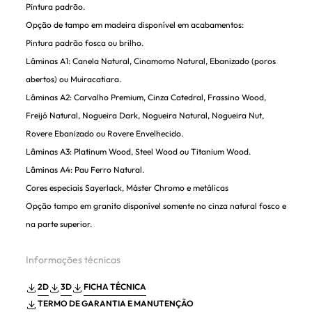
Pintura padrão.
Opção de tampo em madeira disponível em acabamentos:
Pintura padrão fosca ou brilho.
Lâminas A1: Canela Natural, Cinamomo Natural, Ebanizado (poros
abertos) ou Muiracatiara.
Lâminas A2: Carvalho Premium, Cinza Catedral, Frassino Wood,
Freijó Natural, Nogueira Dark, Nogueira Natural, Nogueira Nut,
Rovere Ebanizado ou Rovere Envelhecido.
Lâminas A3: Platinum Wood, Steel Wood ou Titanium Wood.
Lâminas A4: Pau Ferro Natural.
Cores especiais Sayerlack, Máster Chromo e metálicas
Opção tampo em granito disponível somente no cinza natural fosco e
na parte superior.
Informações técnicas
2D
3D
FICHA TÉCNICA
TERMO DE GARANTIA E MANUTENÇÃO