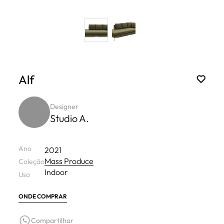
Alf
Designer
Studio A.
Ano
2021
Mass Produce
Coleção
Indoor
Uso
ONDE COMPRAR
Compartilhar